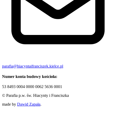
parafia@hiacyntaifranciszek.kielce.pl
Numer konta budowy kościoła:
53 8493 0004 0000 0062 5636 0001
© Parafia p.w. św. Hiacynty i Franciszka
made by
Dawid Zapała
.