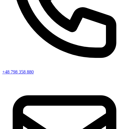
+48 798 358 880